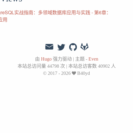
tgreSQL实战指南：多领域数据库应用与实践 - 第6章：
应用
由
Hugo
强力驱动
|
主题 -
Even
本站总访问量
44798
次
|
本站总访客数
40902
人
© 2017 - 2026
B40yd