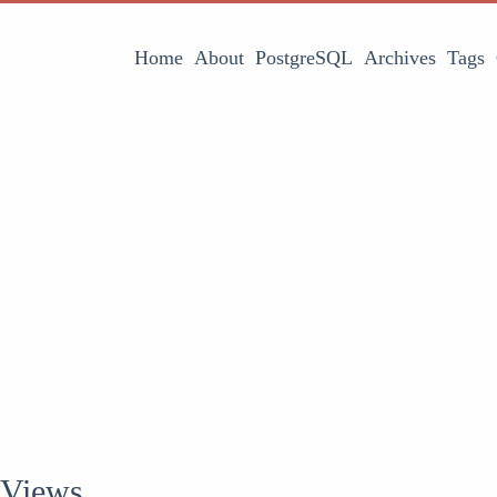
Home
About
PostgreSQL
Archives
Tags
 Views