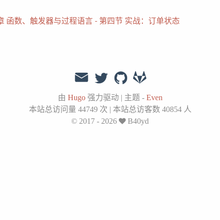
章 函数、触发器与过程语言 - 第四节 实战：订单状态
由
Hugo
强力驱动
|
主题 -
Even
本站总访问量
44749
次
|
本站总访客数
40854
人
© 2017 - 2026
B40yd