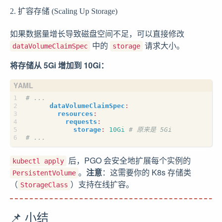
2. 扩容存储 (Scaling Up Storage)
如果数据量增长导致磁盘空间不足，可以直接修改
中的
请求大小。
dataVolumeClaimSpec
storage
将存储从 5Gi 增加到 10Gi：
# ...
dataVolumeClaimSpec
:
resources
:
requests
:
storage
:
10Gi
# 原来是 5Gi
# ...
后，PGO 会安全地扩展每个实例的
kubectl apply
。
注意
：这需要你的 K8s 存储类
PersistentVolume
（
）支持在线扩容。
StorageClass
📌 小结