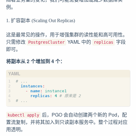
例。
1. 扩容副本 (Scaling Out Replicas)
这是最常见的操作，用于增强集群的读性能和高可用性。
只需修改
YAML 中的
字段
PostgresCluster
replicas
即可。
将副本从 2 个增加到 4 个：
# ...
instances
:
- 
name
:
instance1
replicas
:
4
# 原来是 2
# ...
后，PGO 会自动创建两个新的 Pod，配
kubectl apply
置流复制，并将其加入到只读副本服务中。整个过程对应
用透明。