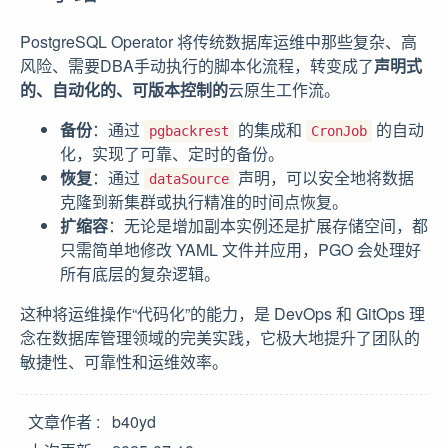
PostgreSQL Operator 将传统数据库运维中那些复杂、高
风险、需要DBA手动执行的脚本化流程，转变成了
声明式
的、自动化的、可版本控制的
云原生工作流。
备份
：通过
的集成和
的自动
pgbackrest
CronJob
化，实现了可靠、定时的备份。
恢复
：通过
声明，可以安全地将数据
dataSource
克隆到新集群或执行精准的时间点恢复。
扩缩容
：无论是增加副本实例还是扩展存储空间，都
只需简单地修改 YAML 文件并应用，PGO 会处理好
所有底层的复杂逻辑。
这种将运维操作“代码化”的能力，是 DevOps 和 GitOps 理
念在数据库管理领域的完美实践，它极大地提升了团队的
敏捷性、可靠性和运维效率。
文章作者
b40yd