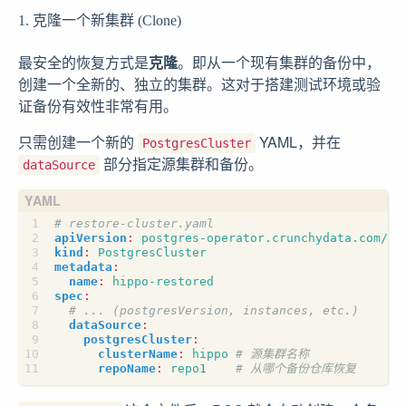
1. 克隆一个新集群 (Clone)
最安全的恢复方式是
克隆
。即从一个现有集群的备份中，
创建一个全新的、独立的集群。这对于搭建测试环境或验
证备份有效性非常有用。
只需创建一个新的
YAML，并在
PostgresCluster
部分指定源集群和备份。
dataSource
# restore-cluster.yaml
apiVersion
:
postgres-operator.crunchydata.com/v1
kind
:
PostgresCluster
metadata
:
name
:
hippo-restored
spec
:
# ... (postgresVersion, instances, etc.)
dataSource
:
postgresCluster
:
clusterName
:
hippo
# 源集群名称
repoName
:
repo1   
# 从哪个备份仓库恢复