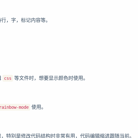
持行，字，标记内容等。
辑
等文件时，想要显示颜色时使用。
css
使用。
rainbow-mode
进，特别是修改代码结构时非常有用，代码编辑缩进跟随当前。