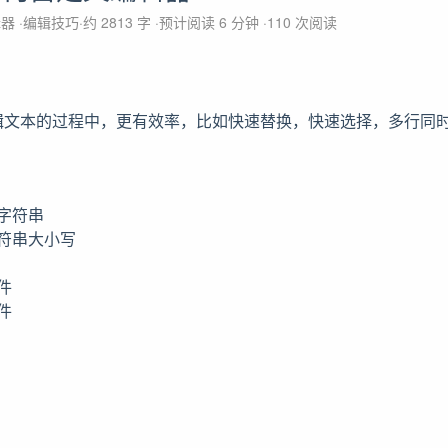
辑器
编辑技巧
约 2813 字
预计阅读 6 分钟
110
次阅读
辑文本的过程中，更有效率，比如快速替换，快速选择，多行同
字符串
符串大小写
件
件