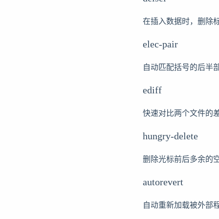
在插入数据时，删除
elec-pair
自动匹配括号的后半
ediff
快速对比两个文件的
hungry-delete
删除光标前后多余的
autorevert
自动重新加载被外部