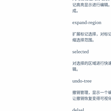
记高亮显示进行编辑
成。
expand-region
扩展标记选择，对标
缩选择范围。
selected
对选择的区域进行快
辑。
undo-tree
撤销管理，显示一个
让撤销恢复变得可视
delsel