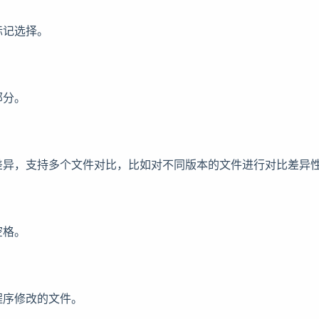
标记选择。
部分。
差异，支持多个文件对比，比如对不同版本的文件进行对比差异
空格。
程序修改的文件。