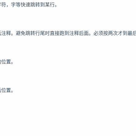
字符，字等快速跳转到某行。
括注释。避免跳转行尾时直接跑到注释后面。必须按两次才到最
的位置。
后位置。