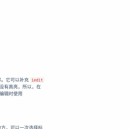
容。它可以补充
iedit
没有高亮，所以，在
编辑时使用
地方，可以一次选择标