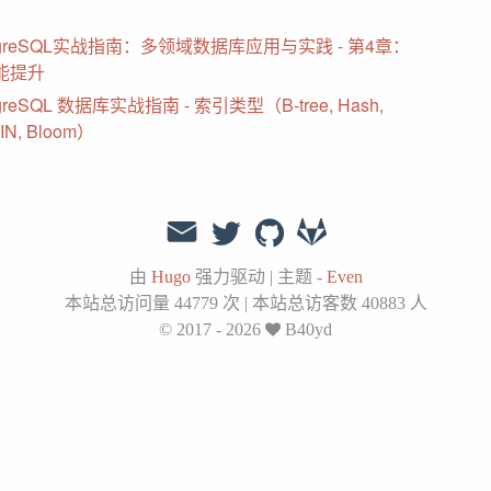
tgreSQL实战指南：多领域数据库应用与实践 - 第4章：
能提升
tgreSQL 数据库实战指南 - 索引类型（B-tree, Hash,
RIN, Bloom）
由
Hugo
强力驱动
|
主题 -
Even
本站总访问量
44779
次
|
本站总访客数
40883
人
© 2017 - 2026
B40yd