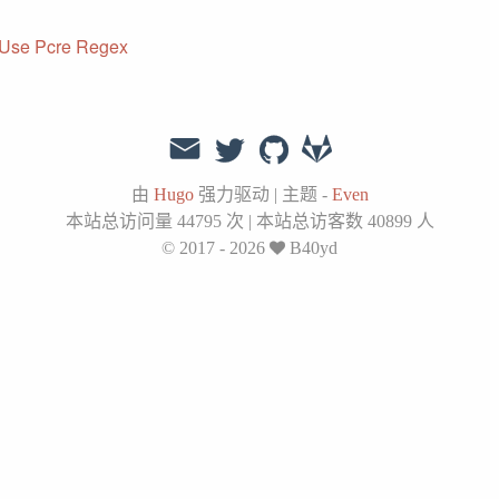
Use Pcre Regex
由
Hugo
强力驱动
|
主题 -
Even
本站总访问量
44795
次
|
本站总访客数
40899
人
© 2017 - 2026
B40yd