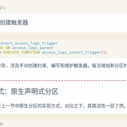
ql
;
上创建触发器
insert_access_logs_trigger
RT
ON
access_logs_parent
W
EXECUTE
FUNCTION
access_logs_insert_trigger
();
复杂，涉及手动创建约束、编写和维护触发器，每当增加新分区
方式：原生声明式分区
下上一节中原生分区的实现方式，对比之下，其简洁性一目了然