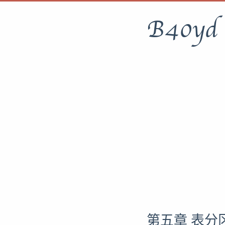
B40yd
第五章 表分区