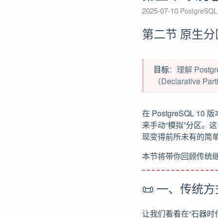
2025-07-10
PostgreSQ
第二节 原生分区
目标
：理解 Post
（Declarative
在 PostgreSQL
来手动“模拟”分区。这
现变得前所未有的简
本节将带你回顾传统
📜 一、传统
让我们看看在“石器时代