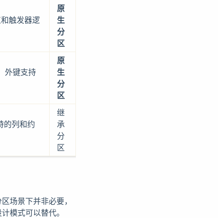
原
和触发器逻
生
分
区
原
；外键支持
生
分
区
继
特的列和约
承
分
区
分区场景下并非必要，
设计模式可以替代。