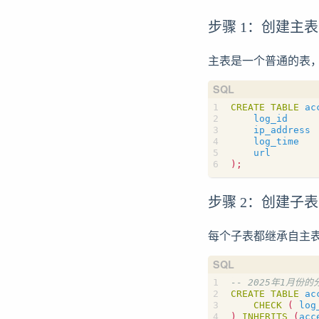
步骤 1：创建主
主表是一个普通的表
CREATE
TABLE
ac
log_id
ip_address
log_time
url
);
步骤 2：创建子
每个子表都继承自主
CREATE
TABLE
ac
CHECK
(
log
)
INHERITS
(
acc