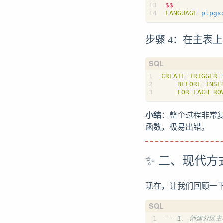
$$
LANGUAGE
plpgs
步骤 4：在主表
CREATE
TRIGGER
BEFORE
INSE
FOR
EACH
RO
小结
：整个过程非常
函数，极易出错。
✨ 二、现代
现在，让我们回顾一