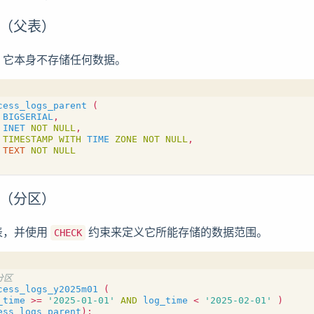
表（父表）
，它本身不存储任何数据。
cess_logs_parent
(
BIGSERIAL
,
INET
NOT
NULL
,
TIMESTAMP
WITH
TIME
ZONE
NOT
NULL
,
TEXT
NOT
NULL
表（分区）
表，并使用
约束来定义它所能存储的数据范围。
CHECK
cess_logs_y2025m01
(
_time
>=
'2025-01-01'
AND
log_time
<
'2025-02-01'
)
ess_logs_parent
);