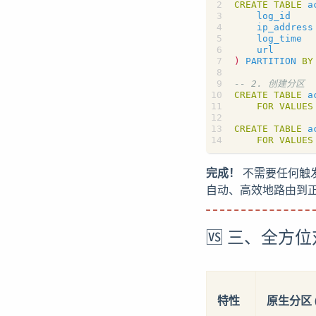
CREATE
TABLE
a
log_id
ip_address
log_time
url
)
PARTITION
BY
CREATE
TABLE
a
FOR
VALUES
CREATE
TABLE
a
FOR
VALUES
完成！
不需要任何触
自动、高效地路由到
🆚 三、全方位
特性
原生分区 (De