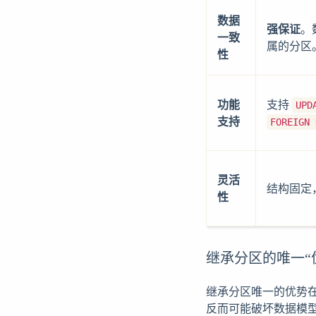
数据
强保证
。
一致
属的分区
性
功能
支持
UPD
支持
FOREIGN 
灵活
结构固定
性
继承分区的唯一“
继承分区唯一的优势
反而可能破坏数据模