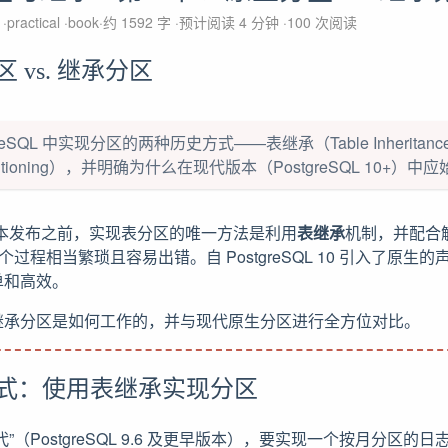
L
practical
book
约 1592 字
预计阅读 4 分钟
100
次阅读
 vs. 继承分区
greSQL 中实现分区的两种历史方式——表继承（Table Inherita
 Partitioning），并明确为什么在现代版本（PostgreSQL 10
 10 版本发布之前，实现表分区的唯一方法是利用
表继承
机制，并配合
个过程相当繁琐且容易出错。自 PostgreSQL 10 引入了原生
单和高效。
继承分区是如何工作的，并与现代原生分区进行全方位对比。
方式：使用表继承实现分区
”（PostgreSQL 9.6 及更早版本），要实现一个按月分区的