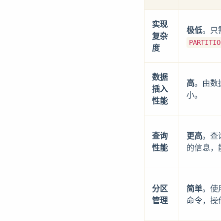
实现
极低
。只
复杂
PARTITIO
度
数据
高
。由数
插入
小。
性能
查询
更高
。查
性能
的信息，
分区
简单
。使
管理
命令，操