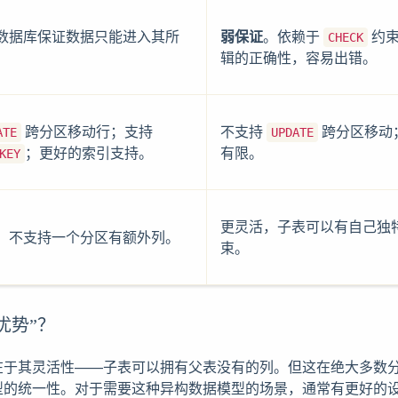
数据库保证数据只能进入其所
弱保证
。依赖于
约束
CHECK
。
辑的正确性，容易出错。
跨分区移动行；支持
不支持
跨分区移动
ATE
UPDATE
；更好的索引支持。
有限。
KEY
更灵活，子表可以有自己独
，不支持一个分区有额外列。
束。
优势”？
在于其灵活性——子表可以拥有父表没有的列。但这在绝大多数
型的统一性。对于需要这种异构数据模型的场景，通常有更好的