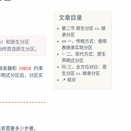
文章目录
第二节 原生分区 vs. 继
承分区
nce）和原生分区
📜 一、传统方式：使用
+）中应始终首选原生分区。
表继承实现分区
✨ 二、现代方式：原生
声明式分区
触发器和
约束
🆚 三、全方位对比：原
CHECK
生分区 vs. 继承分区
的声明式分区后，分区实
📌 结论
日志表需要多少步骤。