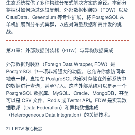
生态系统提供了多种构建分布式解决方案的途径。本部分
将探讨如何通过逻辑复制、外部数据封装器（FDW）以及
CitusData、Greenplum 等专业扩展，将 PostgreSQL 从
单机扩展到分布式集群，以应对海量数据和高并发的挑
战。
第21章：外部数据封装器（FDW）与异构数据集成
外部数据封装器（Foreign Data Wrapper, FDW）是
PostgreSQL 中一项非常强大的功能，它允许你像访问本
地表一样，直接在 PostgreSQL 内部对存储在外部系统中
的数据进行查询，甚至写入。这些外部系统可以是另一个
PostgreSQL 数据库、MySQL、Oracle、MongoDB，甚至
可以是 CSV 文件、Redis 或 Twitter API。FDW 是实现数
据联邦（Data Federation）和异构数据集成
（Heterogeneous Data Integration）的关键技术。
21.1 FDW 核心概念