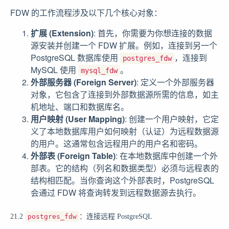
FDW 的工作流程涉及以下几个核心对象：
扩展 (Extension)
: 首先，你需要为你想连接的数据
源安装并创建一个 FDW 扩展。例如，连接到另一个
PostgreSQL 数据库使用
，连接到
postgres_fdw
MySQL 使用
。
mysql_fdw
外部服务器 (Foreign Server)
: 定义一个外部服务器
对象，它包含了连接到外部数据源所需的信息，如主
机地址、端口和数据库名。
用户映射 (User Mapping)
: 创建一个用户映射，它定
义了本地数据库用户如何映射（认证）为远程数据源
的用户。这通常包含远程用户的用户名和密码。
外部表 (Foreign Table)
: 在本地数据库中创建一个外
部表。它的结构（列名和数据类型）必须与远程表的
结构相匹配。当你查询这个外部表时，PostgreSQL
会通过 FDW 将查询转发到远程数据源去执行。
21.2
postgres_fdw
：连接远程 PostgreSQL