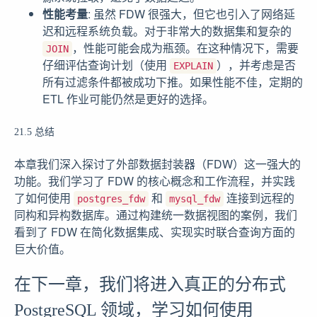
性能考量
: 虽然 FDW 很强大，但它也引入了网络延
迟和远程系统负载。对于非常大的数据集和复杂的
，性能可能会成为瓶颈。在这种情况下，需要
JOIN
仔细评估查询计划（使用
），并考虑是否
EXPLAIN
所有过滤条件都被成功下推。如果性能不佳，定期的
ETL 作业可能仍然是更好的选择。
21.5 总结
本章我们深入探讨了外部数据封装器（FDW）这一强大的
功能。我们学习了 FDW 的核心概念和工作流程，并实践
了如何使用
和
连接到远程的
postgres_fdw
mysql_fdw
同构和异构数据库。通过构建统一数据视图的案例，我们
看到了 FDW 在简化数据集成、实现实时联合查询方面的
巨大价值。
在下一章，我们将进入真正的分布式
PostgreSQL 领域，学习如何使用