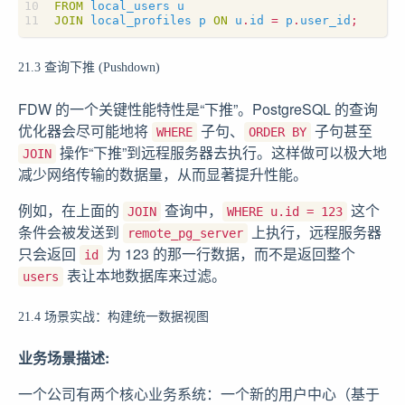
FROM
local_users
u
JOIN
local_profiles
p
ON
u
.
id
=
p
.
user_id
;
21.3 查询下推 (Pushdown)
FDW 的一个关键性能特性是“下推”。PostgreSQL 的查询
优化器会尽可能地将
子句、
子句甚至
WHERE
ORDER BY
操作“下推”到远程服务器去执行。这样做可以极大地
JOIN
减少网络传输的数据量，从而显著提升性能。
例如，在上面的
查询中，
这个
JOIN
WHERE u.id = 123
条件会被发送到
上执行，远程服务器
remote_pg_server
只会返回
为 123 的那一行数据，而不是返回整个
id
表让本地数据库来过滤。
users
21.4 场景实战：构建统一数据视图
业务场景描述:
一个公司有两个核心业务系统：一个新的用户中心（基于