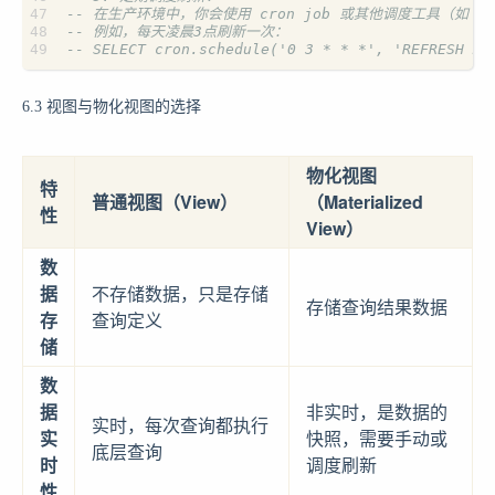
6.3 视图与物化视图的选择
物化视图
特
普通视图（View）
（Materialized
性
View）
数
据
不存储数据，只是存储
存储查询结果数据
存
查询定义
储
数
据
非实时，是数据的
实时，每次查询都执行
实
快照，需要手动或
底层查询
时
调度刷新
性