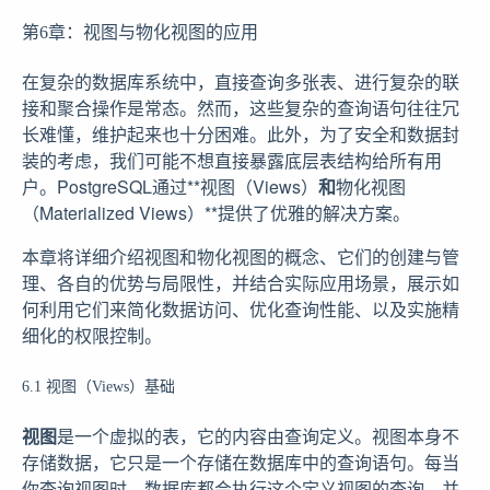
第6章：视图与物化视图的应用
在复杂的数据库系统中，直接查询多张表、进行复杂的联
接和聚合操作是常态。然而，这些复杂的查询语句往往冗
长难懂，维护起来也十分困难。此外，为了安全和数据封
装的考虑，我们可能不想直接暴露底层表结构给所有用
户。PostgreSQL通过**视图（Views）
和
物化视图
（Materialized Views）**提供了优雅的解决方案。
本章将详细介绍视图和物化视图的概念、它们的创建与管
理、各自的优势与局限性，并结合实际应用场景，展示如
何利用它们来简化数据访问、优化查询性能、以及实施精
细化的权限控制。
6.1 视图（Views）基础
视图
是一个虚拟的表，它的内容由查询定义。视图本身不
存储数据，它只是一个存储在数据库中的查询语句。每当
你查询视图时，数据库都会执行这个定义视图的查询，并