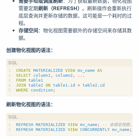
需要手动或调度刷新
：为了获取最新数据，物化视图
需要定期
刷新（REFRESH）
。刷新操作会重新执行
底层查询并更新存储的数据，这可能是一个耗时的过
程。
存储空间
：物化视图需要额外的存储空间来存储其数
据。
创建物化视图的语法：
CREATE
MATERIALIZED
VIEW
mv_name
AS
SELECT
column1
,
column2
,
...
FROM
table1
JOIN
table2
ON
table1
.
id
=
table2
.
id
WHERE
condition
;
刷新物化视图的语法：
REFRESH
MATERIALIZED
VIEW
mv_name
;
REFRESH
MATERIALIZED
VIEW
CONCURRENTLY
mv_name
;