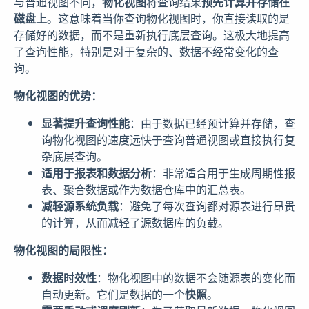
与普通视图不同，
物化视图
将查询结果
预先计算并存储在
磁盘上
。这意味着当你查询物化视图时，你直接读取的是
存储好的数据，而不是重新执行底层查询。这极大地提高
了查询性能，特别是对于复杂的、数据不经常变化的查
询。
物化视图的优势：
显著提升查询性能
：由于数据已经预计算并存储，查
询物化视图的速度远快于查询普通视图或直接执行复
杂底层查询。
适用于报表和数据分析
：非常适合用于生成周期性报
表、聚合数据或作为数据仓库中的汇总表。
减轻源系统负载
：避免了每次查询都对源表进行昂贵
的计算，从而减轻了源数据库的负载。
物化视图的局限性：
数据时效性
：物化视图中的数据不会随源表的变化而
自动更新。它们是数据的一个
快照
。