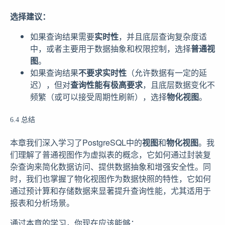
选择建议：
如果查询结果需要
实时性
，并且底层查询复杂度适
中，或者主要用于数据抽象和权限控制，选择
普通视
图
。
如果查询结果
不要求实时性
（允许数据有一定的延
迟），但对
查询性能有极高要求
，且底层数据变化不
频繁（或可以接受周期性刷新），选择
物化视图
。
6.4 总结
本章我们深入学习了PostgreSQL中的
视图
和
物化视图
。我
们理解了普通视图作为虚拟表的概念，它如何通过封装复
杂查询来简化数据访问、提供数据抽象和增强安全性。同
时，我们也掌握了物化视图作为数据快照的特性，它如何
通过预计算和存储数据来显著提升查询性能，尤其适用于
报表和分析场景。
通过本章的学习，你现在应该能够：